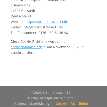
Erlenweg 42
24598 Boostedt
Deutschland
Website:
https://strandstrasse34.de
E-Mail:
ed.43essartsdnarts@ofni
Telefonnummer: 0176 – 60 34 36 46
Diese Cookie-Richtlinie wurde mit
cookiedatabase.org
am November 30, 2022
synchronisiert
©2022 Strandstrasse 34
Design by Mplusdesgin.com
Datenschutzerklärung
Cookie – Richtlinien