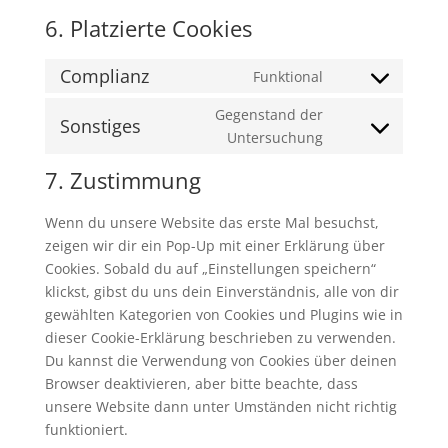
6. Platzierte Cookies
Complianz
Funktional
Consent
to
Gegenstand der
Sonstiges
service
Consent
Untersuchung
complianz
to
7. Zustimmung
service
sonstiges
Wenn du unsere Website das erste Mal besuchst,
zeigen wir dir ein Pop-Up mit einer Erklärung über
Cookies. Sobald du auf „Einstellungen speichern“
klickst, gibst du uns dein Einverständnis, alle von dir
gewählten Kategorien von Cookies und Plugins wie in
dieser Cookie-Erklärung beschrieben zu verwenden.
Du kannst die Verwendung von Cookies über deinen
Browser deaktivieren, aber bitte beachte, dass
unsere Website dann unter Umständen nicht richtig
funktioniert.